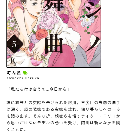
河内遙
Kawachi Haruka
「私たち付き合うの…今日から」
環に衣笠との交際を告げられた阿川。三度目の失恋の痛手
は深く、環の隣家である実家を離れ、独り暮らしへの一歩
を踏み出す。そんな折、親密さを増すライター・ヨリコか
ら思いがけないモデルの誘いを受け、阿川は新たな扉を開
くことに。