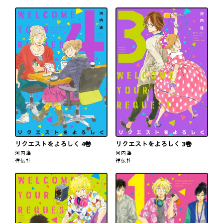
リクエストをよろしく 4巻
リクエストをよろしく 3巻
河内遙
河内遙
祥伝社
祥伝社