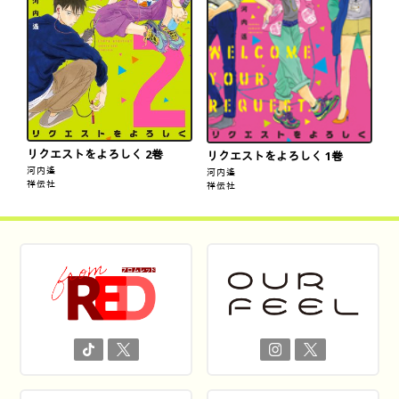
リクエストをよろしく 2巻
リクエストをよろしく 1巻
河内遙
河内遙
祥伝社
祥伝社