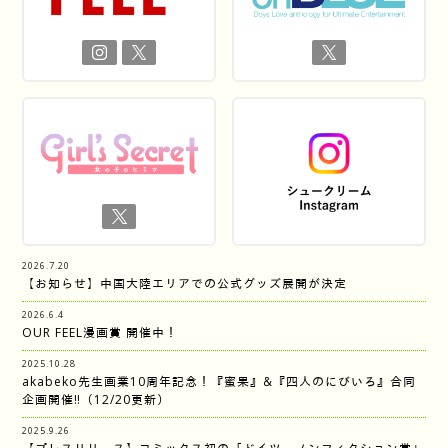
2026.7.20
【お知らせ】中国大陸エリアでの公式グッズ展開が決定
2026.6.4
OUR FEEL漫画賞 開催中！
2025.10.28
akabeko先生画業10周年記念！『蜜果』&『四人のにびいろ』合同
企画開催‼︎（12/20更新）
2025.9.26