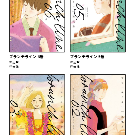
ブランチライン 6巻
ブランチライン 5巻
池辺葵
池辺葵
祥伝社
祥伝社