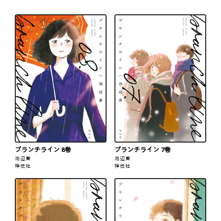
ブランチライン 8巻
ブランチライン 7巻
池辺葵
池辺葵
祥伝社
祥伝社