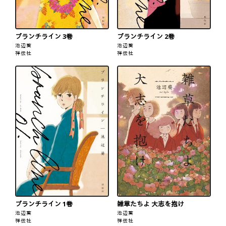
ブランチライン 3巻
ブランチライン 2巻
池辺葵
池辺葵
祥伝社
祥伝社
ブランチライン 1巻
雑草たちよ 大志を抱け
池辺葵
池辺葵
祥伝社
祥伝社