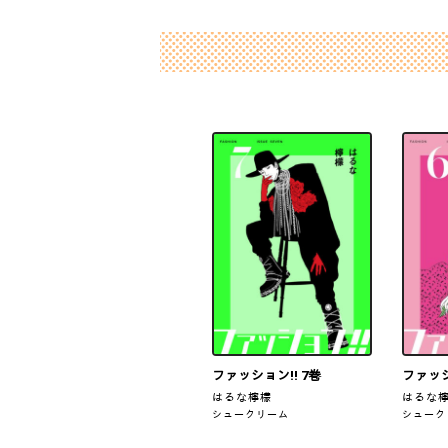
ファッション!! 7巻
ファッシ
はるな檸檬
はるな
シュークリーム
シューク