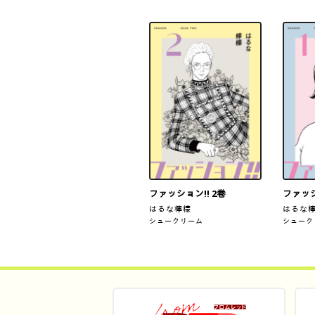
ファッション!! 2巻
ファッシ
はるな檸檬
はるな
シュークリーム
シューク