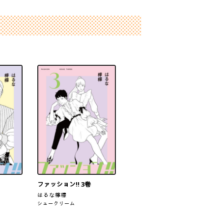
ファッション!! 3巻
はるな檸檬
シュークリーム