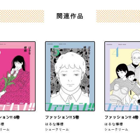
関連作品
ョン!! 6巻
ファッション!! 5巻
ファッション!! 4巻
檸檬
はるな檸檬
はるな檸檬
リーム
シュークリーム
シュークリーム