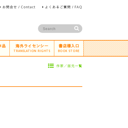
お問合せ / Contact
よくあるご質問 / FAQ
作品
海外ライセンシー
書店様入口
TRANSLATION RIGHTS
BOOK STORE
作家／版元一覧