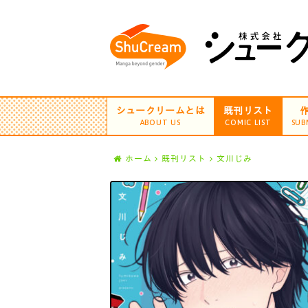
シュークリームとは
既刊リスト
ABOUT US
COMIC LIST
SUB
ホーム
既刊リスト
文川じみ