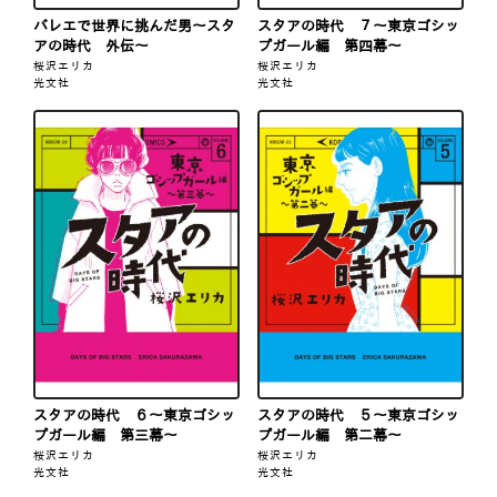
バレエで世界に挑んだ男～スタ
スタアの時代 ７～東京ゴシッ
アの時代 外伝～
プガール編 第四幕～
桜沢エリカ
桜沢エリカ
光文社
光文社
スタアの時代 ６～東京ゴシッ
スタアの時代 ５～東京ゴシッ
プガール編 第三幕～
プガール編 第二幕～
桜沢エリカ
桜沢エリカ
光文社
光文社