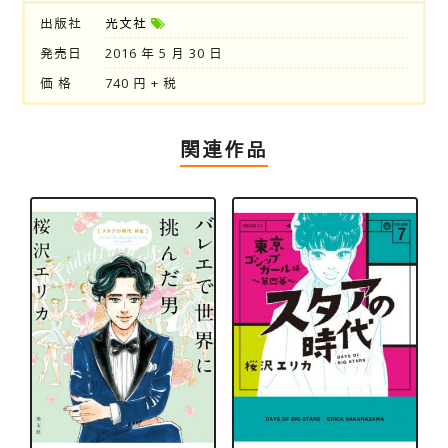
出版社
光文社
発売日
2016 年 5 月 30 日
価 格
740 円 + 税
関連作品