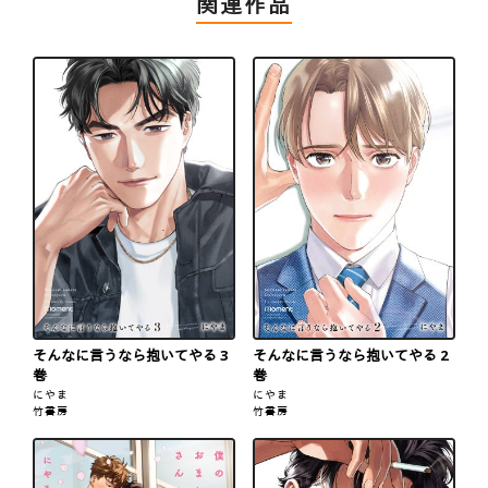
関連作品
そんなに言うなら抱いてやる 3
そんなに言うなら抱いてやる 2
巻
巻
にやま
にやま
竹書房
竹書房