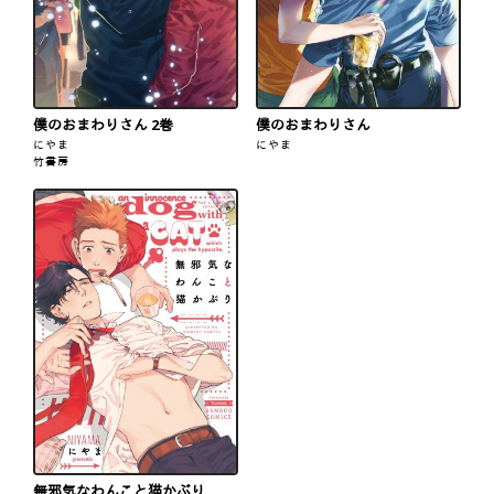
僕のおまわりさん 2巻
僕のおまわりさん
にやま
にやま
竹書房
無邪気なわんこと猫かぶり