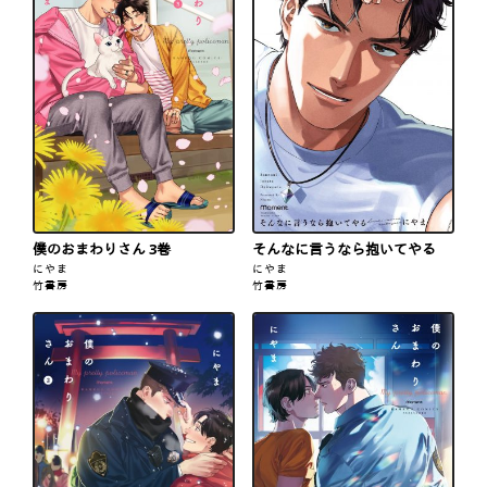
僕のおまわりさん 3巻
そんなに言うなら抱いてやる
にやま
にやま
竹書房
竹書房