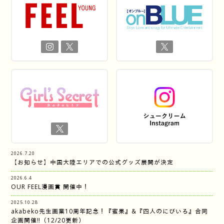
2026.7.20
【お知らせ】中国大陸エリアでの公式グッズ展開が決定
2026.6.4
OUR FEEL漫画賞 開催中！
2025.10.28
akabeko先生画業10周年記念！『蜜果』&『四人のにびいろ』合同
企画開催‼︎（12/20更新）