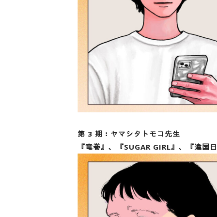
第 3 期：ヤマシタトモコ先生
『竜巻』、『SUGAR GIRL』、『違国