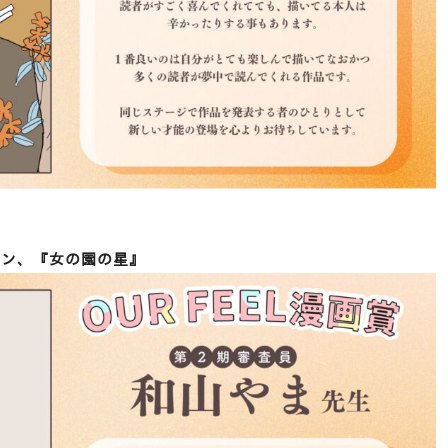
ザイン、『女の園の星』