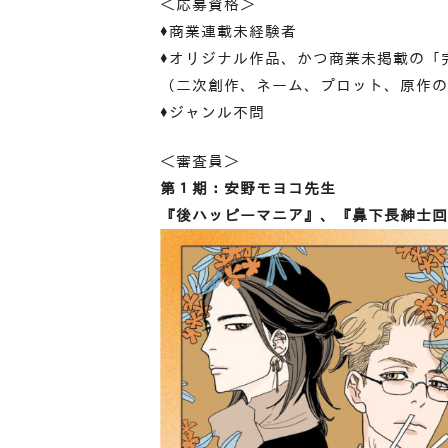
＜応募資格＞
♦商業連載未経験者
♦オリジナル作品、かつ商業未掲載の「
（二次創作、ネーム、プロット、原作の
♦ジャンル不問
＜審査員＞
第１期：安野モヨコ先生
『後ハッピーマニア』、『鼻下長紳士回