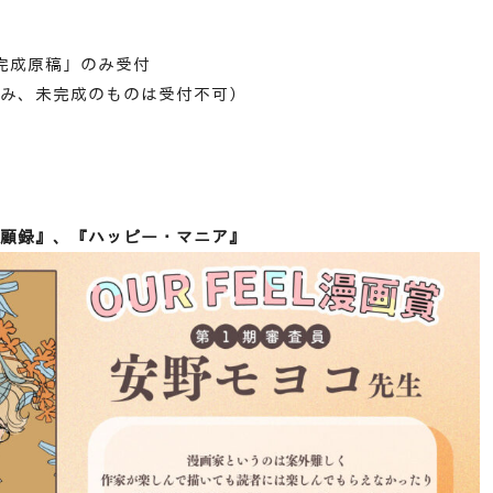
完成原稿」のみ受付
み、未完成のものは受付不可）
顧録』、『ハッピー・マニア』