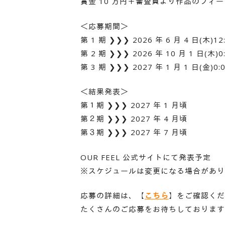
賞金 10 万円＋審査員より作品のフィ
＜応募期間＞
第 1 期 ❯❯❯ 2026 年 6 月 4 日(木)12
第 2 期 ❯❯❯ 2026 年 10 月 1 日(木)0
第 3 期 ❯❯❯ 2027 年 1 月 1 日(金)0:
＜結果発表＞
第１期 ❯❯❯ 2027 年 1 月頃
第２期 ❯❯❯ 2027 年 4 月頃
第３期 ❯❯❯ 2027 年 7 月頃
OUR FEEL 公式サイトにて発表予定
※スケジュールは変更になる場合があり
応募の詳細は、【
こちら
】をご確認くだ
たくさんのご応募をお待ちしております