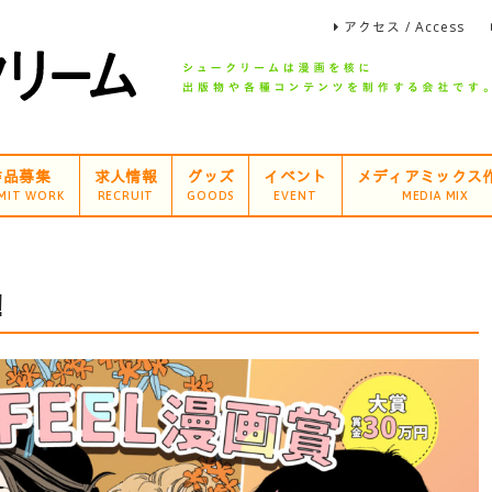
アクセス / Access
作品募集
求人情報
グッズ
イベント
メディアミックス
MIT WORK
RECRUIT
GOODS
EVENT
MEDIA MIX
！