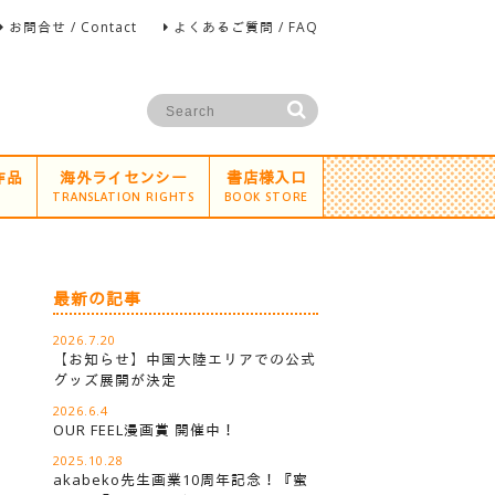
お問合せ / Contact
よくあるご質問 / FAQ
作品
海外ライセンシー
書店様入口
TRANSLATION RIGHTS
BOOK STORE
最新の記事
2026.7.20
【お知らせ】中国大陸エリアでの公式
グッズ展開が決定
2026.6.4
OUR FEEL漫画賞 開催中！
2025.10.28
akabeko先生画業10周年記念！『蜜