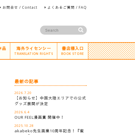
お問合せ / Contact
よくあるご質問 / FAQ
作品
海外ライセンシー
書店様入口
TRANSLATION RIGHTS
BOOK STORE
最新の記事
2026.7.20
【お知らせ】中国大陸エリアでの公式
グッズ展開が決定
2026.6.4
OUR FEEL漫画賞 開催中！
2025.10.28
akabeko先生画業10周年記念！『蜜