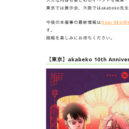
大人な内容も楽しめるイベントを関東・
東京では展示会、大阪ではakabeko
今後の本催事の最新情報は
from REDの
す。
続報を楽しみにお待ちください。
【東京】akabeko 10th Annivers