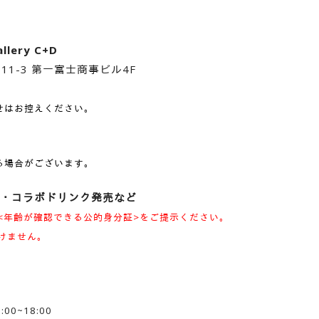
llery C+D
11-3 第一富士商事ビル4F
せはお控えください。
る場合がございます。
・コラボドリンク発売など
<年齢が確認できる公的身分証>をご提示ください。
けません。
00~18:00