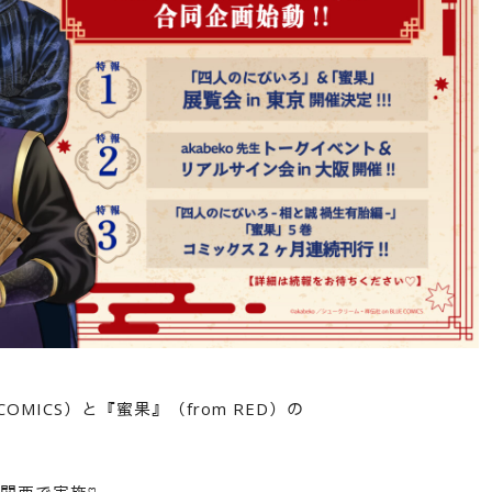
、
COMICS）と『蜜果』（from RED）の