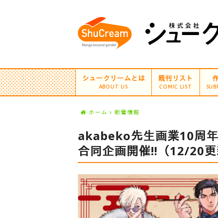
シュークリームとは
既刊リスト
ABOUT US
COMIC LIST
SUB
ホーム
新着情報
akabeko先生画業10
合同企画開催‼︎（12/20