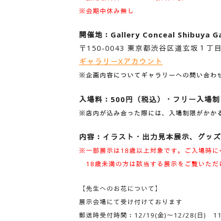
※会期中休み無し
開催地：Gallery Conceal Shibuya Ga
〒150-0043 東京都渋谷区道玄坂１丁目
ギャラリーXアカウント
※企画内容についてギャラリーへの問い合わ
入場料：500円（税込）・フリー入場制
※店内が込み合った際には、入場制限がかか
内容：イラスト・出力見本展示、グッズ
※
一部展示は18歳以上対象です。
ご入場時に
18歳未満の方は該当する展示をご覧いただ
【先生へのお花について】
展示会場にて受け付けております
郵送時受付時間：12/19(金)〜12/28(日) 11: