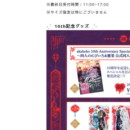
※最終日受付時間：11:00~17:00
※サイズ指定は特にございません
˗ˏˋ
10th記念グッズ
ˎˊ˗